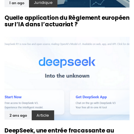
Juridique
1 an ago
Quelle application du Règlement européen
sur l’IA dans l’actuariat ?
Article
2 ans ago
DeepSeek, une entrée fracassante au