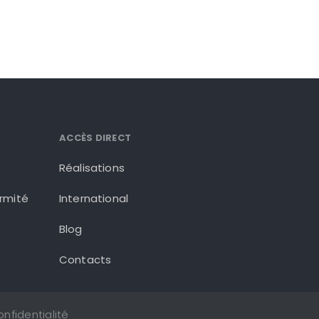
ACCÈS DIRECT
Réalisations
ormité
International
Blog
Contacts
onfidentialité