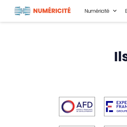
Numéricité
I