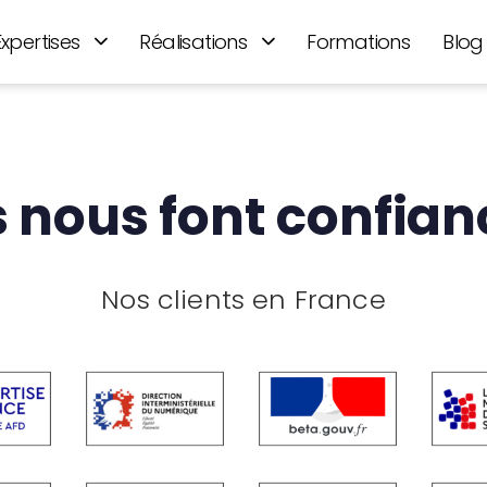
Expertises
Réalisations
Formations
Blog
ls nous font confian
Nos clients en France