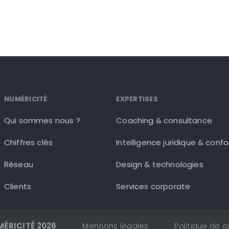
NUMÉRICITÉ
EXPERTISES
Qui sommes nous ?
Coaching & consultance
Chiffres clés
Intelligence juridique & conf
Réseau
Design & technologies
Clients
Services corporate
MÉRICITÉ 2026
Mentions légales
Politique de c