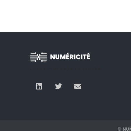
Un autre numérique est possible
© NU