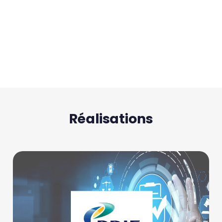
Promouvoir le plaisir de faire du
droit et le pratiquer autrement
Réalisations