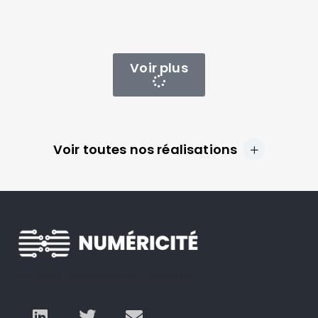
Voir plus
Voir toutes nos réalisations
Un autre numérique est possible