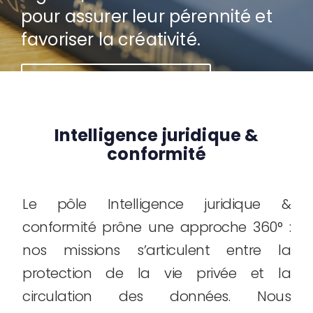
pour assurer leur pérennité et
favoriser la créativité.
> Contactez nos juristes
Intelligence juridique &
conformité
Le pôle Intelligence juridique &
conformité prône une approche 360° :
nos missions s’articulent entre la
protection de la vie privée et la
circulation des données. Nous