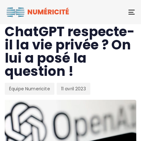
Author
Published
PUBLISHED
To
on:
IN:
IA
ChatGPT respecte-
il la vie privée ? On
lui a posé la
question !
Équipe Numericite
11 avril 2023