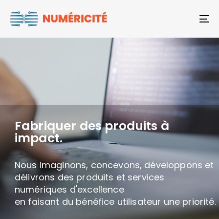
To
Fabriquer des produits à
impact.
Nous imaginons, concevons, développons et
délivrons des produits et services
numériques d'excellence
en faisant du bénéfice utilisateur une priorité.