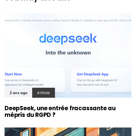
Article
2 ans ago
DeepSeek, une entrée fracassante au
mépris du RGPD ?