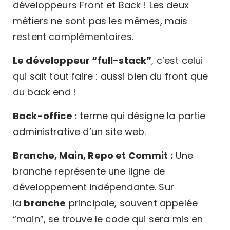
développeurs Front et Back ! Les deux
métiers ne sont pas les mêmes, mais
restent complémentaires.
Le développeur “full-stack”
, c’est celui
qui sait tout faire : aussi bien du front que
du back end !
Back-office :
terme qui désigne la partie
administrative d’un site web.
Branche, Main, Repo et Commit :
Une
branche représente une ligne de
développement indépendante. Sur
la
branche
principale, souvent appelée
“main”, se trouve le code qui sera mis en