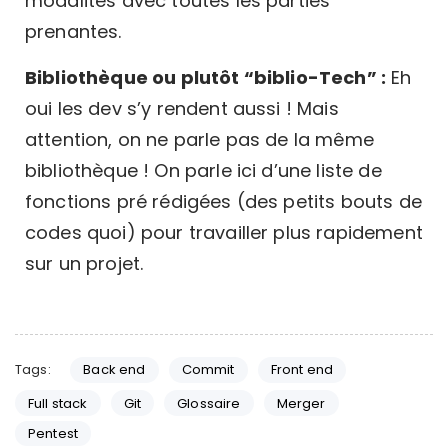
modalités avec toutes les parties
prenantes.
Bibliothèque ou plutôt “biblio-Tech” :
Eh
oui les dev s’y rendent aussi ! Mais
attention, on ne parle pas de la même
bibliothèque ! On parle ici d’une liste de
fonctions pré rédigées (des petits bouts de
codes quoi) pour travailler plus rapidement
sur un projet.
Tags:
Back end
Commit
Front end
Full stack
Git
Glossaire
Merger
Pentest