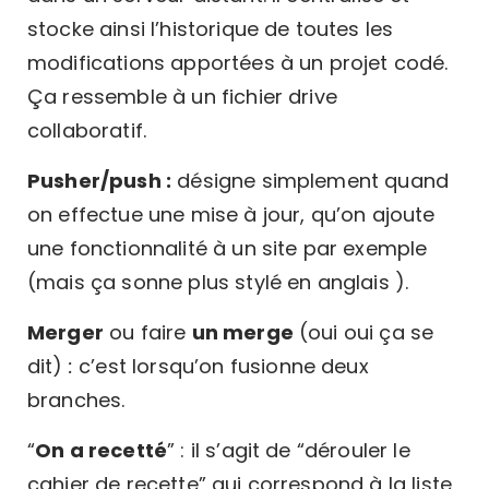
stocke ainsi l’historique de toutes les
modifications apportées à un projet codé.
Ça ressemble à un fichier drive
collaboratif.
Pusher/push :
désigne simplement quand
on effectue une mise à jour, qu’on ajoute
une fonctionnalité à un site par exemple
(mais ça sonne plus stylé en anglais ).
Merger
ou faire
un merge
(oui oui ça se
dit)
:
c’est lorsqu’on fusionne deux
branches.
“
On a recetté
” : il s’agit de “dérouler le
cahier de recette” qui correspond à la liste