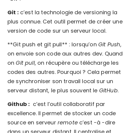
Git :
c’est la technologie de versioning la
plus connue. Cet outil permet de créer une
version de code sur un serveur local.
**Git push et git pull** : lorsqu’on
Git Push
,
on envoie son code aux autres dev. Quand
on
Git pull
, on récupère ou télécharge les
codes des autres. Pourquoi ? Cela permet
de synchroniser son travail local sur un
serveur distant, le plus souvent le
GitHub
.
Github :
c’est l’outil collaboratif par
excellence. Il permet de stocker un code
source en serveur
remote
c’est -à -dire
dans un serveur distant. Il centralise et