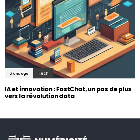
Tech
3 ans ago
IA et innovation : FastChat, un pas de plus
vers la révolution data