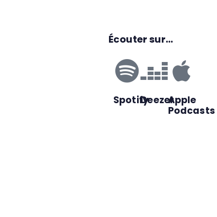
Écouter sur...
Spotify
Deezer
Apple
Podcasts