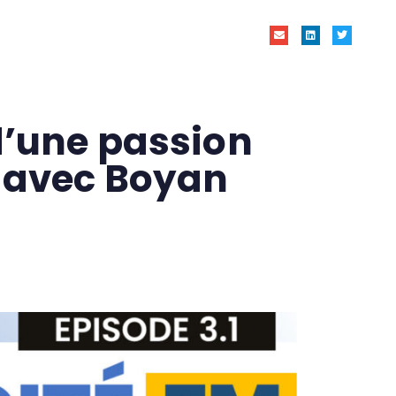
Podcast
Contacts
d’une passion
e avec Boyan