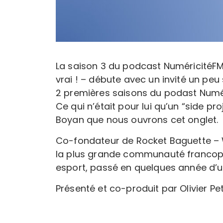
La saison 3 du podcast NuméricitéFM 
vrai ! – débute avec un invité un peu
2 premières saisons du podast Numé
Ce qui n’était pour lui qu’un “side pr
Boyan que nous ouvrons cet onglet.
Co-fondateur de Rocket Baguette – W
la plus grande communauté francopho
esport, passé en quelques année d’u
Présenté et co-produit par Olivier Pe