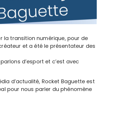
r la transition numérique, pour de
 créateur et a été le présentateur des
s parlons d’esport et c’est avec
ia d’actualité, Rocket Baguette est
déal pour nous parler du phénomène