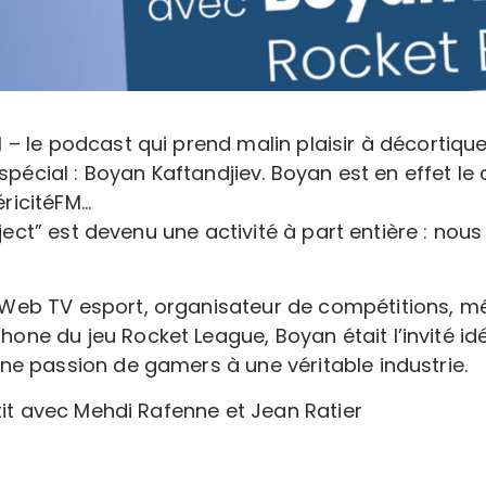
– le podcast qui prend malin plaisir à décortique
 spécial : Boyan Kaftandjiev. Boyan est en effet le
ricitéFM…
oject” est devenu une activité à part entière : nou
eb TV esport, organisateur de compétitions, méd
ne du jeu Rocket League, Boyan était l’invité i
ne passion de gamers à une véritable industrie.
tit avec Mehdi Rafenne et Jean Ratier