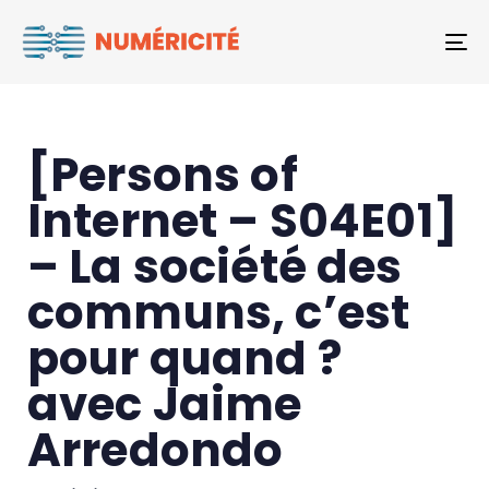
To
[Persons of
Internet – S04E01]
– La société des
communs, c’est
pour quand ?
avec Jaime
Arredondo