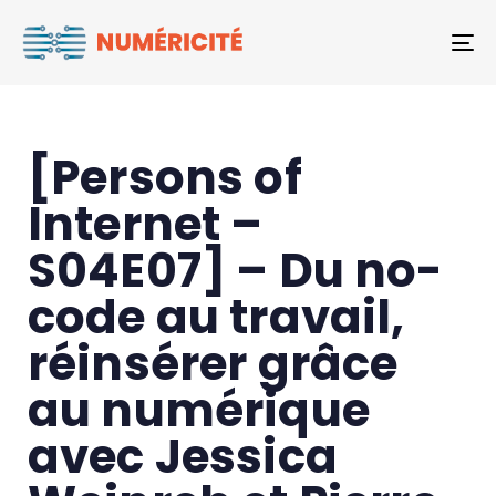
To
[Persons of
Internet –
S04E07] – Du no-
code au travail,
réinsérer grâce
au numérique
avec Jessica