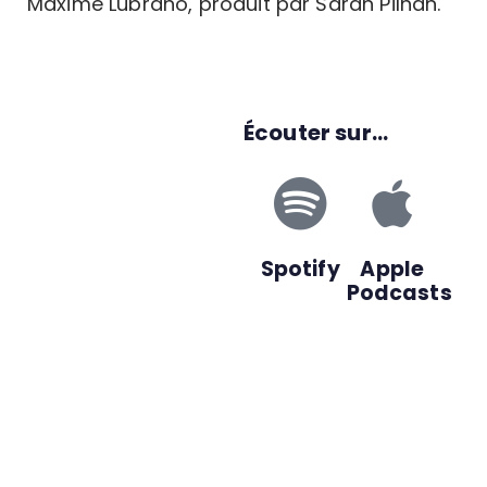
Maxime Lubrano, produit par Sarah Pilhan.
Écouter sur...
Spotify
Apple
Podcasts