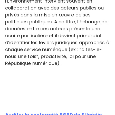
l’Environnement intervient souvent en
collaboration avec des acteurs publics ou
privés dans la mise en œuvre de ses
politiques publiques. A ce titre, l’échange de
données entre ces acteurs présente une
acuité particulière et il devient primordial
d’identifier les leviers juridiques appropriés à
chaque service numérique (ex : “dites-le-
nous une fois”, proactivité, loi pour une
République numérique).
Auditer la conformité RGPD de l’Unédic