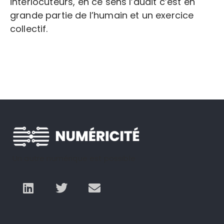
interlocuteurs, en ce sens l’audit c’est en
grande partie de l’humain et un exercice
collectif.
Un autre numérique est possible