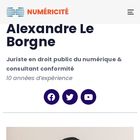
To
Alexandre Le
Borgne
Juriste en droit public du numérique &
consultant conformité
10 années d’expérience