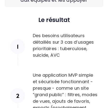
aux équipes et les appuyer
Le résultat
Des besoins utilisateurs
détaillés sur 3 cas d’usages
prioritaires : tuberculose,
suicide, AVC
Une application MVP simple
et sécurisée fonctionnant -
presque - comme un site
“grand public” : filtres, modes
de vues, ajouts de favoris,
exports (prochainement