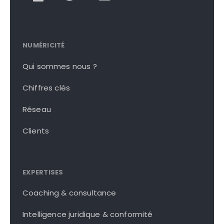
NUMÉRICITÉ
Qui sommes nous ?
Chiffres clés
Réseau
Clients
EXPERTISES
Coaching & consultance
Intelligence juridique & conformité