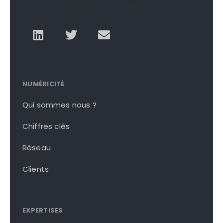
Un autre numérique est possible
NUMÉRICITÉ
Qui sommes nous ?
Chiffres clés
Réseau
Clients
EXPERTISES