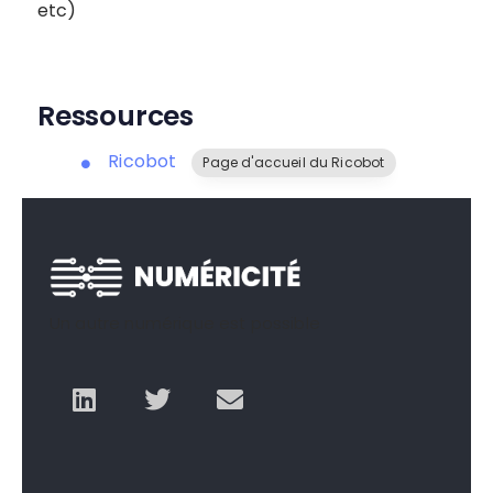
etc)
Ressources
Ricobot
Page d'accueil du Ricobot
Un autre numérique est possible