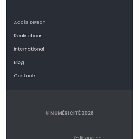
ACCÈS DIRECT
Réalisations
International
Blog
Contacts
© NUMÉRICITÉ 2026
Politique de