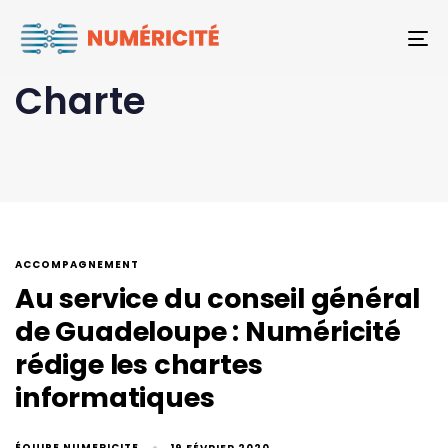
To
Charte
ACCOMPAGNEMENT
Au service du conseil général
de Guadeloupe : Numéricité
rédige les chartes
informatiques
ÉQUIPE NUMERICITE