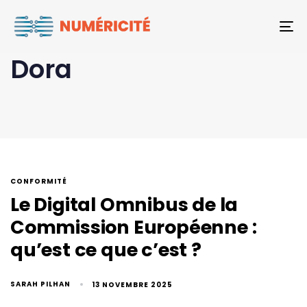
To
Dora
CONFORMITÉ
Le Digital Omnibus de la
Commission Européenne :
qu’est ce que c’est ?
SARAH PILHAN
13 NOVEMBRE 2025