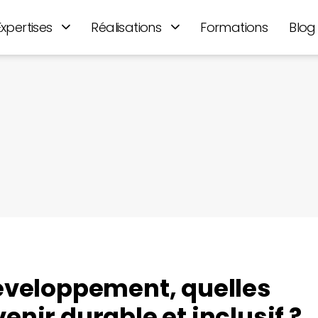
Expertises
Réalisations
Formations
Blog
développement, quelles
enir durable et inclusif ?