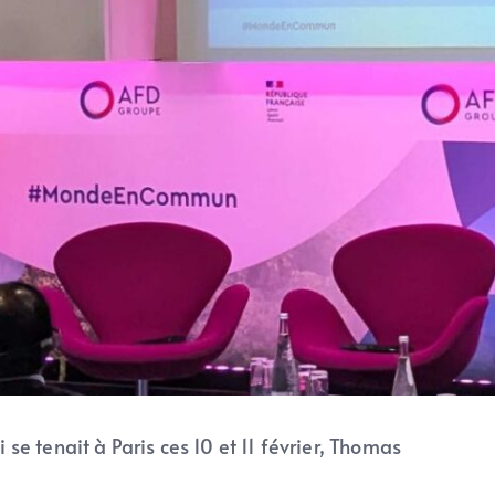
se tenait à Paris ces 10 et 11 février, Thomas