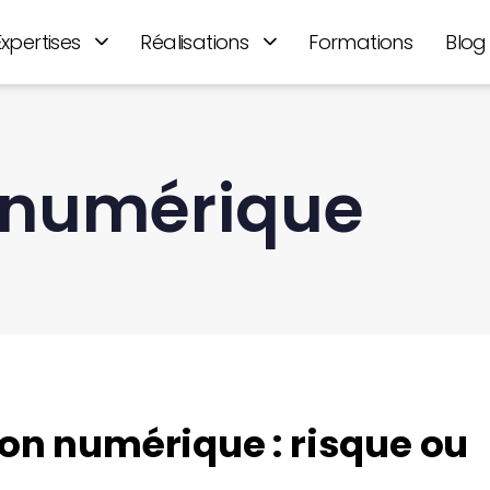
Expertises
Réalisations
Formations
Blog
 numérique
ion numérique : risque ou