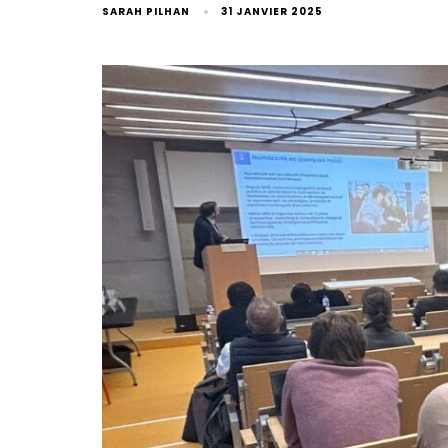
SARAH PILHAN
31 JANVIER 2025