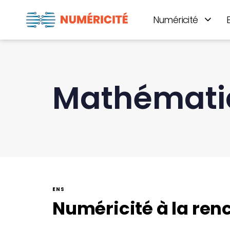
Numéricité
Mathémati
ENS
Numéricité à la ren