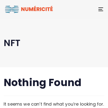
To
NFT
Nothing Found
It seems we can’t find what you’re looking for.