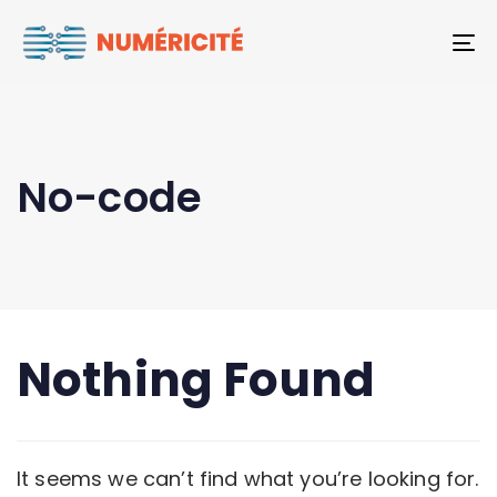
To
No-code
Nothing Found
It seems we can’t find what you’re looking for.