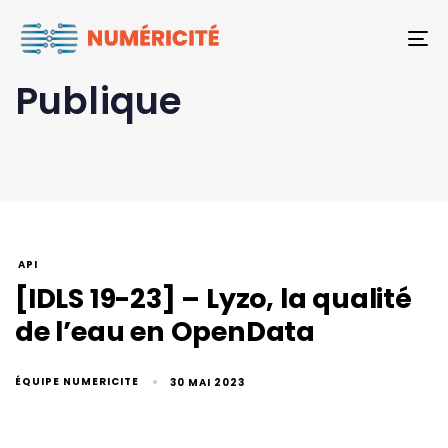
To
Publique
API
[IDLS 19-23] – Lyzo, la qualité
de l’eau en OpenData
ÉQUIPE NUMERICITE
30 MAI 2023