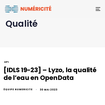
To
Qualité
API
[IDLS 19-23] – Lyzo, la qualité
de l’eau en OpenData
ÉQUIPE NUMERICITE
30 MAI 2023