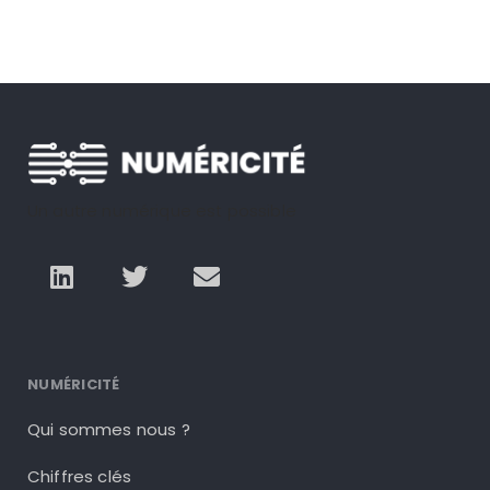
Un autre numérique est possible
NUMÉRICITÉ
Qui sommes nous ?
Chiffres clés