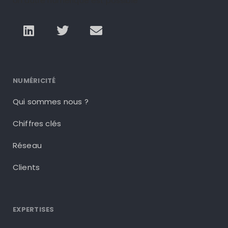
Un autre numérique est possible
NUMÉRICITÉ
Qui sommes nous ?
Chiffres clés
Réseau
Clients
EXPERTISES