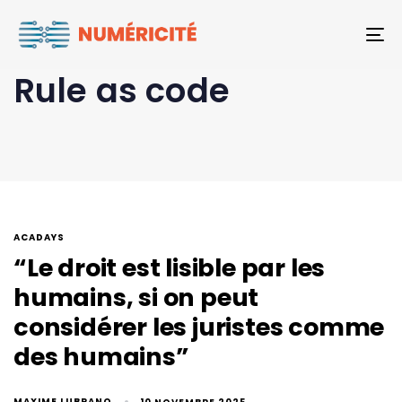
To
Rule as code
ACADAYS
“Le droit est lisible par les
humains, si on peut
considérer les juristes comme
des humains”
MAXIME LUBRANO