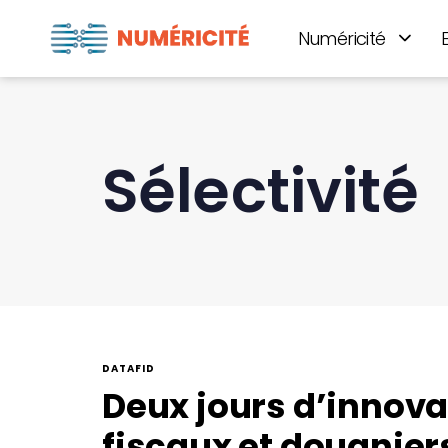
Numéricité
Sélectivité
DATAFID
Deux jours d’innov
fiscaux et douaniers