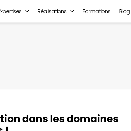
Expertises
Réalisations
Formations
Blog
ation dans les domaines
 !