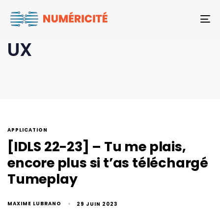
To
UX
APPLICATION
[IDLS 22-23] – Tu me plais,
encore plus si t’as téléchargé
Tumeplay
MAXIME LUBRANO
29 JUIN 2023