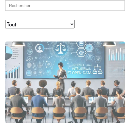
Search
for: