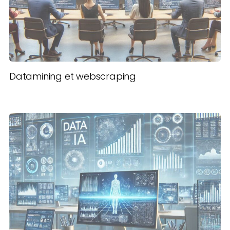
Datamining et webscraping