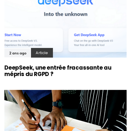
Article
2 ans ago
DeepSeek, une entrée fracassante au
mépris du RGPD ?