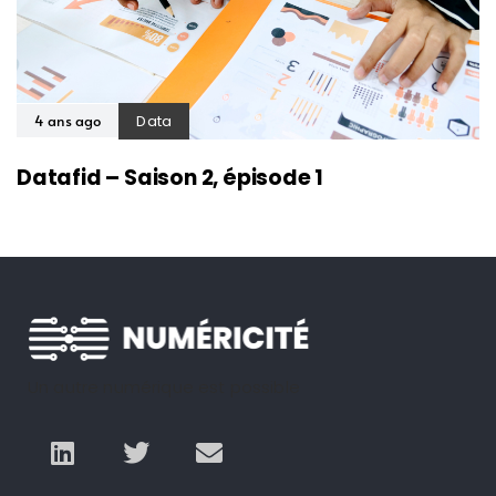
Data
4 ans ago
Datafid – Saison 2, épisode 1
Un autre numérique est possible