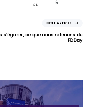
ON
NEXT ARTICLE
s s’égarer, ce que nous retenons du
FDDay