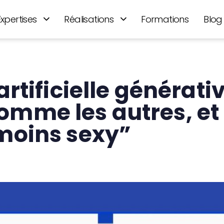
Expertises
Réalisations
Formations
Blog
artificielle générati
omme les autres, et
 moins sexy”