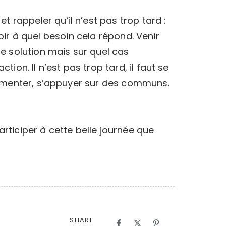
 rappeler qu’il n’est pas trop tard :
 voir à quel besoin cela répond. Venir
ne solution mais sur quel cas
ion. Il n’est pas trop tard, il faut se
ocumenter, s’appuyer sur des communs.
articiper à cette belle journée que
SHARE