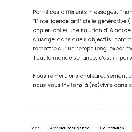
Parmi ces différents messages, Thoma
“L’intelligence artificielle générative
copier-coller une solution d’IA parce
d’usage, dans quels objectifs, comment
remettre sur un temps long, expérime
Tout le monde se lance, c’est import
Nous remercions chaleureusement
L
nous vous invitons à (re)vivre dans so
Tags:
Artificial Intelligence
Collectivités