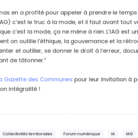
s en a profité pour appeler à prendre le temps et
 (IAG) c’est le truc à la mode, et il faut avant tout
 que c’est la mode, ça ne mène à rien. L’IAG est u
 on outille l’éthique, la gouvernance et la rétroact
nter et outiller, se donner le droit à l’erreur, d
ant de tâtonner.”
a Gazette des Communes
pour leur invitation à p
n intégralité !
Collectivités territoriales
Forum numérique
IA
IAG