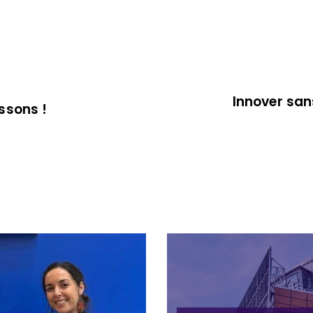
Innover san
ssons !