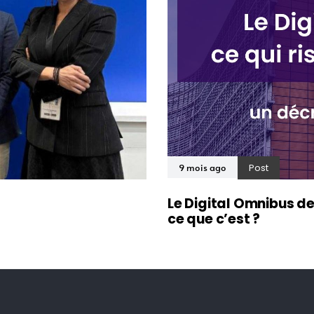
Post
9 mois ago
Le Digital Omnibus d
ce que c’est ?