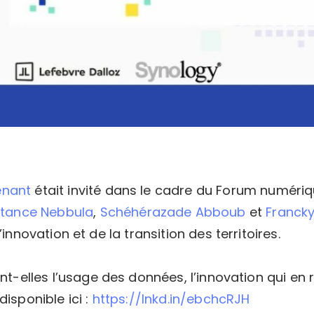
nant
était invité dans le cadre du Forum numéri
tance Nebbula
,
Schéhérazade Abboub
et
Francky
innovation et de la transition des territoires.
t-elles l’usage des données, l’innovation qui en r
isponible ici :
https://lnkd.in/ebchcRJH