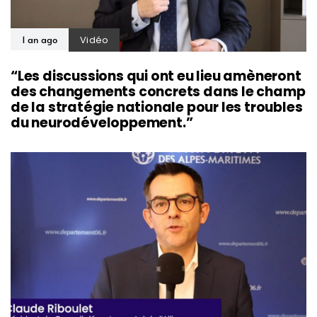
Vidéo
1 an ago
“Les discussions qui ont eu lieu amèneront
des changements concrets dans le champ
de la stratégie nationale pour les troubles
du neurodéveloppement.”