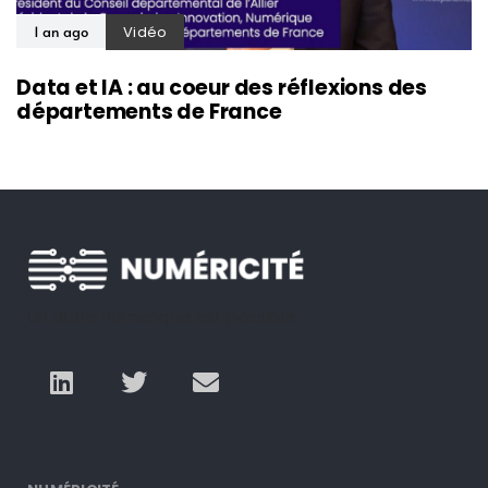
Vidéo
1 an ago
Data et IA : au coeur des réflexions des
départements de France
Un autre numérique est possible