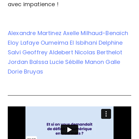
avec impatience !
Alexandre Martinez
Axelle Milhaud-Benaïch
Eloy Lafaye
Oumeima El Isbihani
Delphine
Salvi
Geoffrey Aldebert
Nicolas Berthelot
Jordan Balssa
Lucie Sébille
Manon Galle
Dorie Bruyas