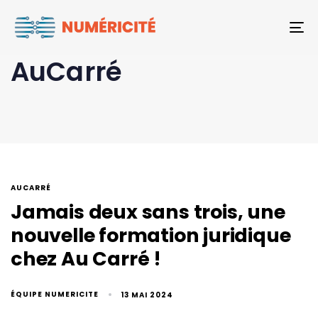
To
AuCarré
AUCARRÉ
Jamais deux sans trois, une
nouvelle formation juridique
chez Au Carré !
ÉQUIPE NUMERICITE
13 MAI 2024