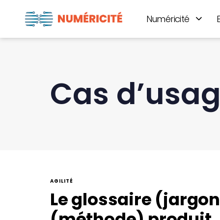
Numéricité
Cas d’usa
AGILITÉ
Le glossaire (jargon
(méthode) produit