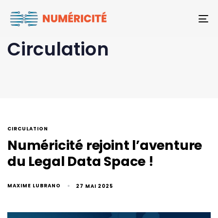
To
Circulation
CIRCULATION
Numéricité rejoint l’aventure
du Legal Data Space !
MAXIME LUBRANO
27 MAI 2025