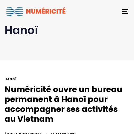
To
Hanoï
HANOÏ
Numéricité ouvre un bureau
permanent à Hanoï pour
accompagner ses activités
au Vietnam
ÉQUIPE NUMERICITE