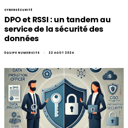
CYBERSÉCURITÉ
DPO et RSSI : un tandem au
service de la sécurité des
données
ÉQUIPE NUMERICITE
22 AOÛT 2024