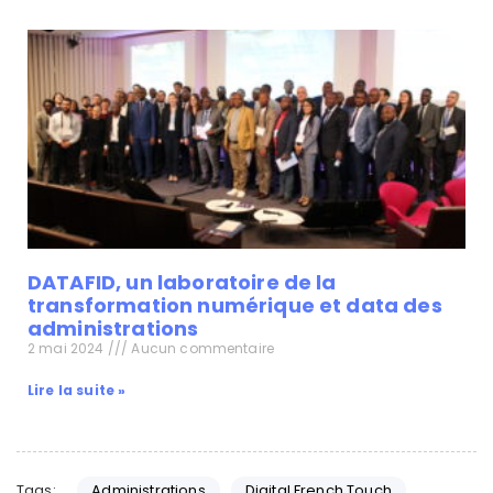
DATAFID, un laboratoire de la
transformation numérique et data des
administrations
2 mai 2024
Aucun commentaire
Lire la suite »
Tags:
Administrations
Digital French Touch