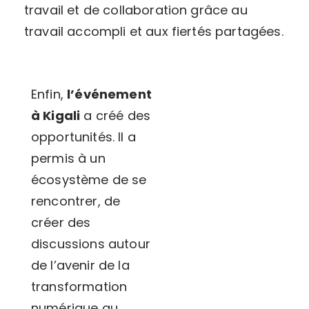
travail et de collaboration grâce au
travail accompli et aux fiertés partagées.
Enfin,
l’événement
à Kigali
a créé des
opportunités. Il a
permis à un
écosystème de se
rencontrer, de
créer des
discussions autour
de l’avenir de la
transformation
numérique au