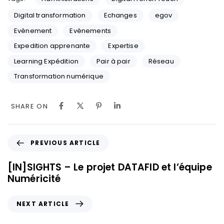
Digital transformation
Echanges
egov
Evènement
Evènements
Expedition apprenante
Expertise
Learning Expédition
Pair à pair
Réseau
Transformation numérique
SHARE ON
PREVIOUS ARTICLE
[IN]SIGHTS – Le projet DATAFID et l’équipe
Numéricité
NEXT ARTICLE