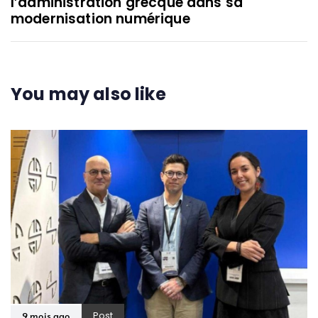
l’administration grecque dans sa
modernisation numérique
You may also like
Post
9 mois ago