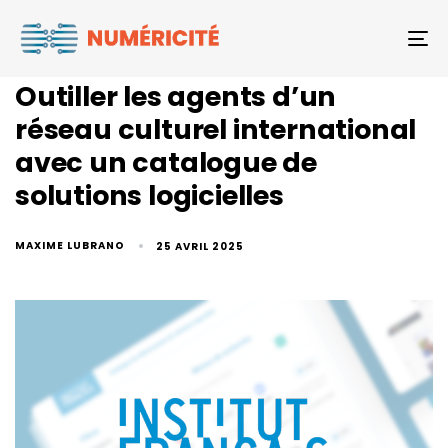
To
Outiller les agents d’un
réseau culturel international
avec un catalogue de
solutions logicielles
MAXIME LUBRANO
25 AVRIL 2025