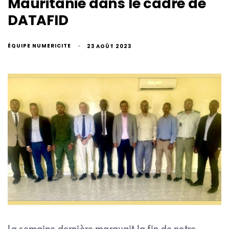
Mauritanie dans le cadre de
DATAFID
ÉQUIPE NUMERICITE
23 AOÛT 2023
La semaine dernière marquait la fin de notre